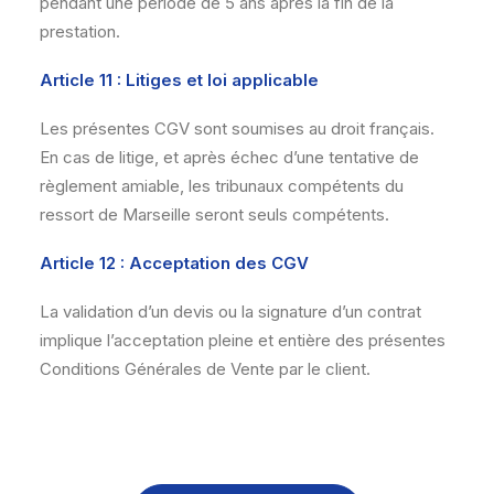
pendant une période de 5 ans après la fin de la
prestation.
Article 11 : Litiges et loi applicable
Les présentes CGV sont soumises au droit français.
En cas de litige, et après échec d’une tentative de
règlement amiable, les tribunaux compétents du
ressort de Marseille seront seuls compétents.
Article 12 : Acceptation des CGV
La validation d’un devis ou la signature d’un contrat
implique l’acceptation pleine et entière des présentes
Conditions Générales de Vente par le client.