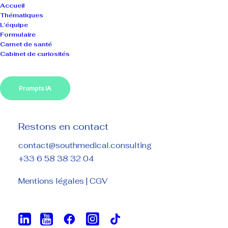
Accueil
Thématiques
L’équipe
Formulaire
Carnet de santé
Cabinet de curiosités
Prompts IA
Restons en contact
Prévention santé
contact@southmedical.consulting
+33 6 58 38 32 04
Mentions légales
|
CGV